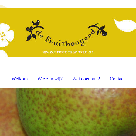
Welkom
Wie zijn wij?
Wat doen wij?
Contact