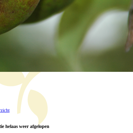
zicht
ie helaas weer afgelopen