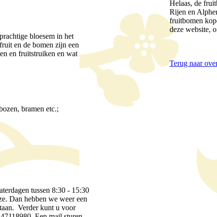
Helaas, de fru
Rijen en Alphe
fruitbomen kop
deze website, o
prachtige bloesem in het
 fruit en de bomen zijn een
en en fruitstruiken en wat
Terug naar over
mbozen, bramen etc.;
aterdagen tussen 8:30 - 15:30
lze. Dan hebben we weer een
staan. Verder kunt u voor
6-47118980. Een mail sturen