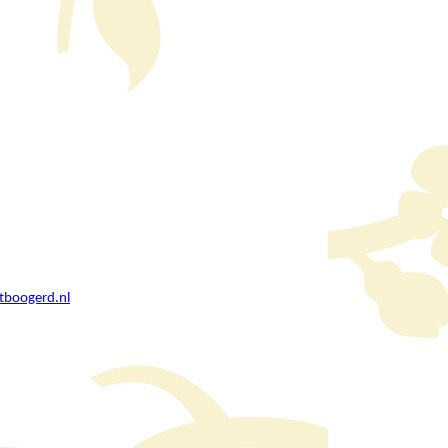
tboogerd.nl