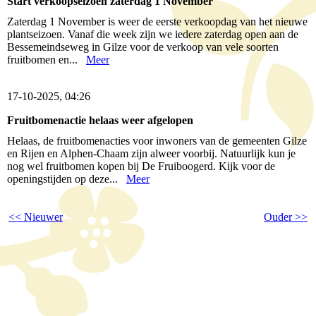
Start verkoopseizoen zaterdag 1 November
Zaterdag 1 November is weer de eerste verkoopdag van het nieuwe
plantseizoen. Vanaf die week zijn we iedere zaterdag open aan de
Bessemeindseweg in Gilze voor de verkoop van vele soorten
fruitbomen en...
Meer
17-10-2025, 04:26
Fruitbomenactie helaas weer afgelopen
Helaas, de fruitbomenacties voor inwoners van de gemeenten Gilze
en Rijen en Alphen-Chaam zijn alweer voorbij. Natuurlijk kun je
nog wel fruitbomen kopen bij De Fruiboogerd. Kijk voor de
openingstijden op deze...
Meer
<< Nieuwer
Ouder >>