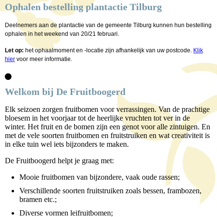
Ophalen bestelling plantactie Tilburg
Deelnemers aan de plantactie van de gemeente Tilburg kunnen hun bestelling
ophalen in het weekend van 20/21 februari.
Let op:
het ophaalmoment en -locatie zijn afhankelijk van uw postcode.
Klik
hier
voor meer informatie.
Welkom bij De Fruitboogerd
Elk seizoen zorgen fruitbomen voor verrassingen. Van de prachtige
bloesem in het voorjaar tot de heerlijke vruchten tot ver in de
winter. Het fruit en de bomen zijn een genot voor alle zintuigen. En
met de vele soorten fruitbomen en fruitstruiken en wat creativiteit is
in elke tuin wel iets bijzonders te maken.
De Fruitboogerd helpt je graag met:
Mooie fruitbomen van bijzondere, vaak oude rassen;
Verschillende soorten fruitstruiken zoals bessen, frambozen,
bramen etc.;
Diverse vormen leifruitbomen;